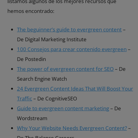
listamos algunos de los mejores recursos que
hemos encontrado:
The beguinner’s guide to evergreen content
–
De Digital Marketing Institute
100 Consejos para crear contenido evergreen
–
De Postedin
The power of evergreen content for SEO
– De
Search Engine Watch
24 Evergreen Content Ideas That Will Boost Your
Traffic
– De CognitiveSEO
Guide to evergreen content marketing
– De
Wordstream
Why Your Website Needs Evergreen Content?
–
De The Balance Careers