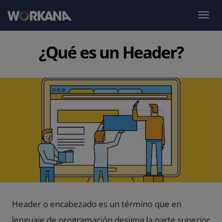
¿Qué es un Header?
Header o encabezado es un término que en
lenguaje de programación designa la parte superior