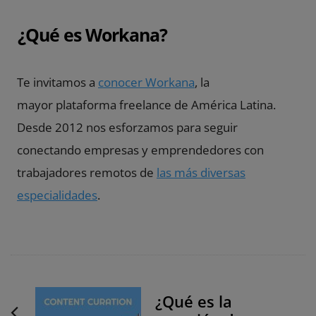
¿Qué es Workana?
Te invitamos a
conocer Workana
, la
mayor plataforma freelance de América Latina.
Desde 2012 nos esforzamos para seguir
conectando empresas y emprendedores con
trabajadores remotos de
las más diversas
especialidades
.
P
¿Qué es la
o