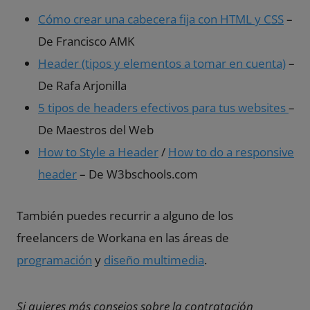
Cómo crear una cabecera fija con HTML y CSS
–
De Francisco AMK
Header (tipos y elementos a tomar en cuenta)
–
De Rafa Arjonilla
5 tipos de headers efectivos para tus websites
–
De Maestros del Web
How to Style a Header
/
How to do a responsive
header
– De W3bschools.com
También puedes recurrir a alguno de los
freelancers de Workana en las áreas de
programación
y
diseño multimedia
.
Si quieres más consejos sobre la contratación