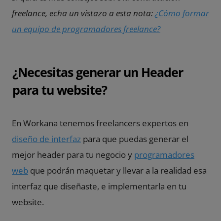
freelance, echa un vistazo a esta nota:
¿Cómo formar
un equipo de programadores freelance?
¿Necesitas generar un Header
para tu website?
En Workana tenemos freelancers expertos en
diseño de interfaz
para que puedas generar el
mejor header para tu negocio y
programadores
web
que podrán maquetar y llevar a la realidad esa
interfaz que diseñaste, e implementarla en tu
website.