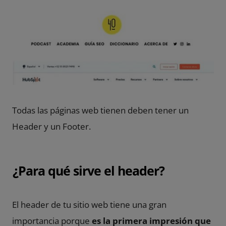
Todas las páginas web tienen deben tener un
Header y un
Footer
.
¿Para qué sirve el header?
El header de tu sitio web tiene una gran
importancia porque
es la primera impresión que