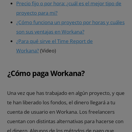
Precio fijo o por hora: ¿cuál es el mejor tipo de
proyecto para mi?
¿Cómo funciona un proyecto por horas y cuáles
son sus ventajas en Workana?
¿Para qué sirve el Time Report de
Workana?
(Video)
¿Cómo paga Workana?
Una vez que has trabajado en algún proyecto, y que
te han liberado los fondos, el dinero llegará a tu
cuenta de usuario en Workana. Los freelancers
cuentan con distintas alternativas para hacerse con
el dinero. Algunos de los métodos de pago que