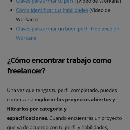
Claves para armar tu perfil
(Video de Workana)
Cómo identificar tus habilidades
(Video de
Workana)
Claves para armar un buen perfil freelance en
Workana
¿Cómo encontrar trabajo como
freelancer?
Una vez que tengas tu perfil completado, puedes
comenzar a
explorar los proyectos abiertos y
filtrarlos por categoría y
especificaciones
. Cuando encuentras un proyecto
que va de acuerdo con tu perfil y habilidades,