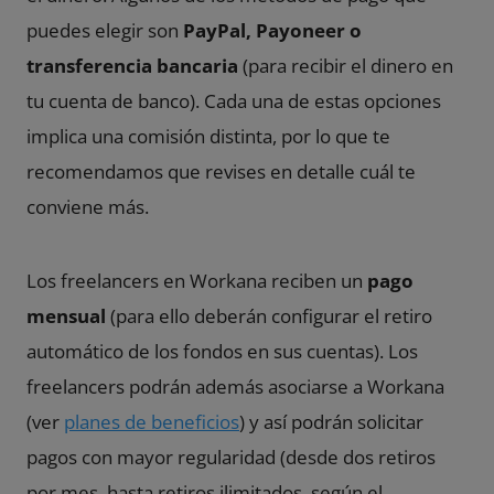
puedes elegir son
PayPal, Payoneer o
transferencia bancaria
(para recibir el dinero en
tu cuenta de banco). Cada una de estas opciones
implica una comisión distinta, por lo que te
recomendamos que revises en detalle cuál te
conviene más.
Los freelancers en Workana reciben un
pago
mensual
(para ello deberán configurar el retiro
automático de los fondos en sus cuentas). Los
freelancers podrán además asociarse a Workana
(ver
planes de beneficios
) y así podrán solicitar
pagos con mayor regularidad (desde dos retiros
por mes, hasta retiros ilimitados, según el