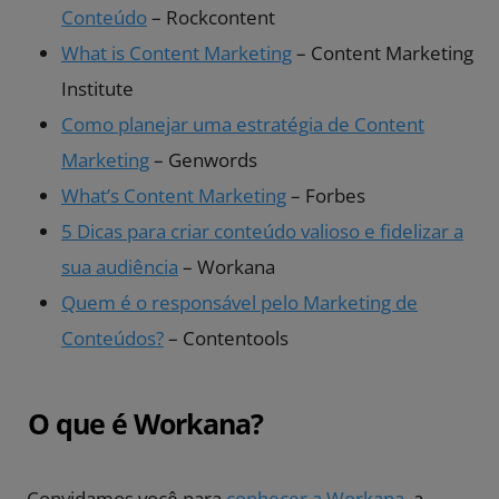
Conteúdo
– Rockcontent
What is Content Marketing
– Content Marketing
Institute
Como planejar uma estratégia de Content
Marketing
– Genwords
What’s Content Marketing
– Forbes
5 Dicas para criar conteúdo valioso e fidelizar a
sua audiência
– Workana
Quem é o responsável pelo Marketing de
Conteúdos?
– Contentools
O que é Workana?
Convidamos você para
conhecer a Workana
, a