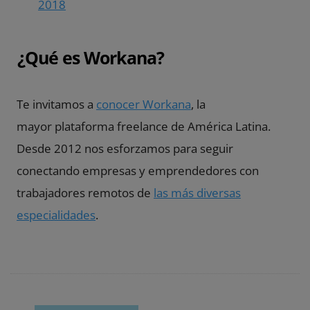
2018
¿Qué es Workana?
Te invitamos a
conocer Workana
, la
mayor plataforma freelance de América Latina.
Desde 2012 nos esforzamos para seguir
conectando empresas y emprendedores con
trabajadores remotos de
las más diversas
especialidades
.
P