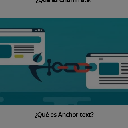
¿Qué es Anchor text?