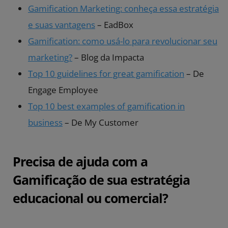
Gamification Marketing: conheça essa estratégia
e suas vantagens
– EadBox
Gamification: como usá-lo para revolucionar seu
marketing?
– Blog da Impacta
Top 10 guidelines for great gamification
– De
Engage Employee
Top 10 best examples of gamification in
business
– De My Customer
Precisa de ajuda com a
Gamificação de sua estratégia
educacional ou comercial?