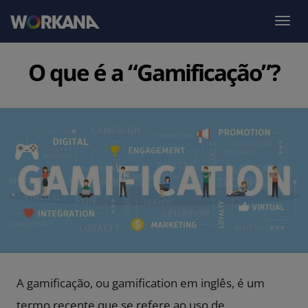
O que é a “Gamificação”?
A gamificação, ou gamification em inglês, é um
termo recente que se refere ao uso de