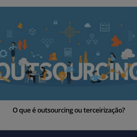
O que é outsourcing ou terceirização?
S