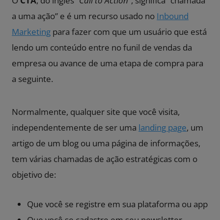
O
CTA
, do inglês “
Call to Action
“, significa “chamada
a uma ação” e é um recurso usado no
Inbound
Marketing
para fazer com que um usuário que está
lendo um conteúdo entre no funil de vendas da
empresa ou avance de uma etapa de compra para
a seguinte.
Normalmente, qualquer site que você visita,
independentemente de ser uma
landing page
, um
artigo de um blog ou uma página de informações,
tem várias chamadas de ação estratégicas com o
objetivo de:
Que você se registre em sua plataforma ou app
Que você se cadastre em seu newsletter