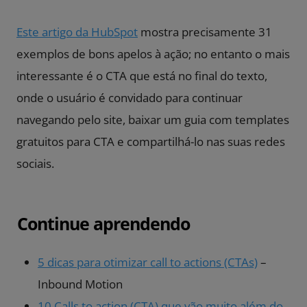
Este artigo da HubSpot
mostra precisamente 31
exemplos de bons apelos à ação; no entanto o mais
interessante é o CTA que está no final do texto,
onde o usuário é convidado para continuar
navegando pelo site, baixar um guia com templates
gratuitos para CTA e compartilhá-lo nas suas redes
sociais.
Continue aprendendo
5 dicas para otimizar call to actions (CTAs)
–
Inbound Motion
10 Calls to action (CTA) que vão muito além do