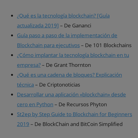
¿Qué es la tecnología blockchain? [Guía
actualizada 2019]
– De Gananci
Guía paso a paso de la implementación de
Blockchain para ejecutivos
– De 101 Blockchains
¿Cómo implantar la tecnología blockchain en tu
empresa?
– De Grant Thornton
¿Qué es una cadena de bloques? Explicación
técnica
– De Criptonoticias
Desarrollar una aplicación «blockchain» desde
cero en Python
– De Recursos Phyton
St2ep by Step Guide to Blockchain for Beginners
2019
– De BlockChain and BitCoin Simplified