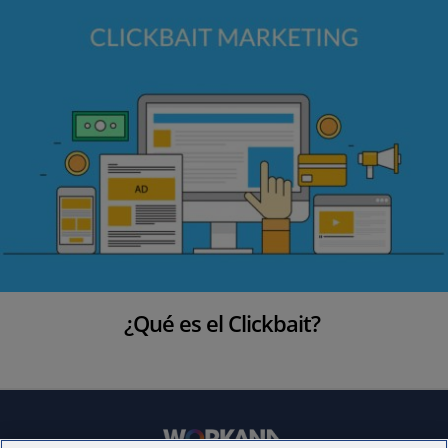
¿Qué es el Clickbait?
S
i