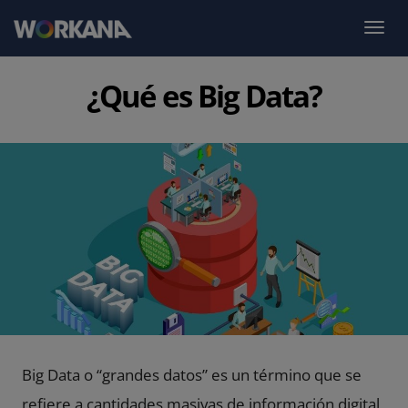
¿Qué es Big Data?
Big Data o “grandes datos” es un término que se
refiere a cantidades masivas de información digital