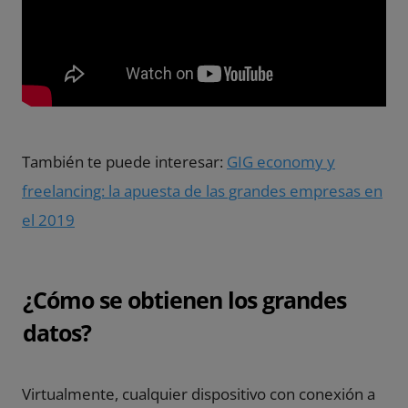
También te puede interesar:
GIG economy y
freelancing: la apuesta de las grandes empresas en
el 2019
¿Cómo se obtienen los grandes
datos?
Virtualmente, cualquier dispositivo con conexión a