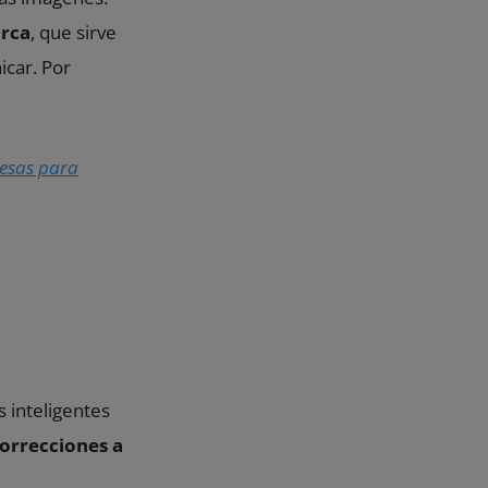
arca
, que sirve
icar. Por
esas para
 inteligentes
orrecciones a