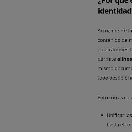
identidad
Actualmente la
contenido de m
publicaciones e
permite
alinea
mismo document
todo desde el i
Entre otras cos
Unificar lo
hasta el t