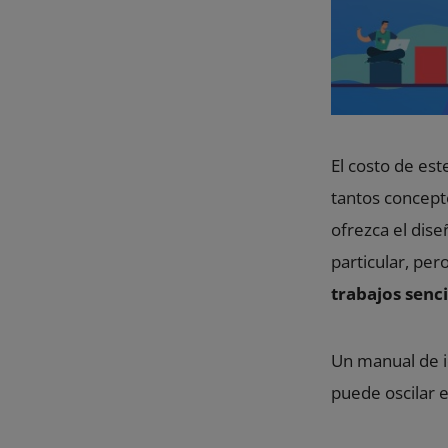
El costo de e
tantos concept
ofrezca el dise
particular, per
trabajos senc
Un manual de 
puede oscilar 