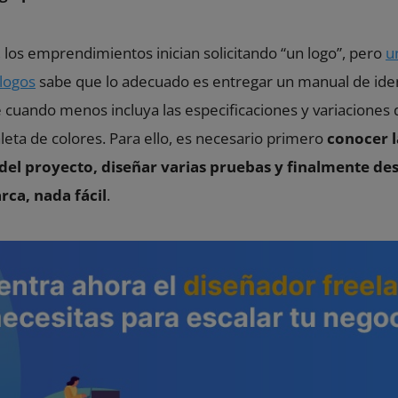
los emprendimientos inician solicitando “un logo”, pero
u
 logos
sabe que lo adecuado es entregar un manual de iden
 cuando menos incluya las especificaciones y variaciones d
aleta de colores. Para ello, es necesario primero
conocer l
del proyecto, diseñar varias pruebas y finalmente des
ca, nada fácil
.