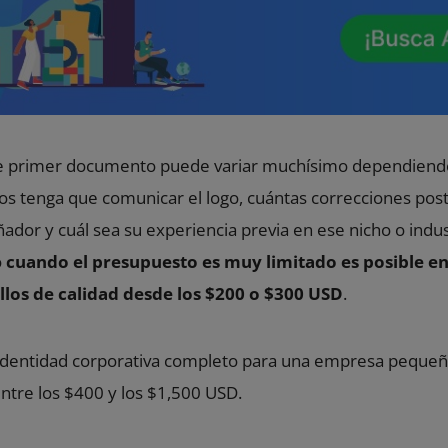
ste primer documento puede variar muchísimo dependiend
os tenga que comunicar el logo, cuántas correcciones pos
ñador y cuál sea su experiencia previa en ese nicho o indus
o
cuando el presupuesto es muy limitado es posible e
illos de calidad desde los $200 o $300 USD
.
identidad corporativa completo para una empresa peque
entre los $400 y los $1,500 USD.