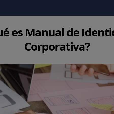
é es Manual de Ident
Corporativa?