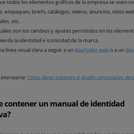
ue todos los elementos gráficos de la empresa se usen c
empaques, briefs, catálogos, videos, anuncios, sitios web
les, etc.
uáles son los cambios y ajustes permitidos en los element
ierda la identidad e iconicidad de la marca.
na línea visual clara a seguir a un
diseñador web
o a un
des
interesarte:
Cómo llevar adelante el diseño corporativo de 
e contener un manual de identidad
va?