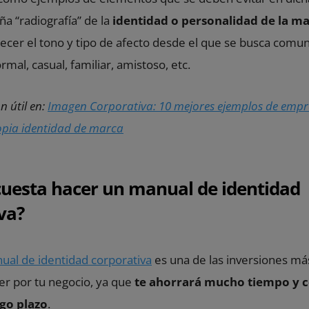
a “radiografía” de la
identidad o personalidad de la m
ecer el tono y tipo de afecto desde el que se busca comun
rmal, casual, familiar, amistoso, etc.
 útil en:
Imagen Corporativa: 10 mejores ejemplos de empr
opia identidad de marca
uesta hacer un manual de identidad
va?
nual de identidad corporativa
es una de las inversiones más
r por tu negocio, ya que
te ahorrará mucho tiempo y c
go plazo
.