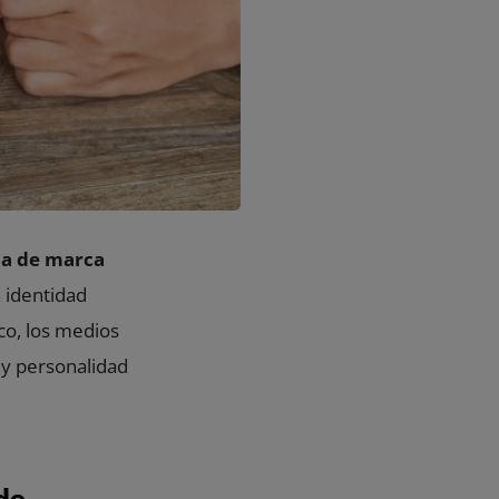
ia de marca
 identidad
co, los medios
 y personalidad
de