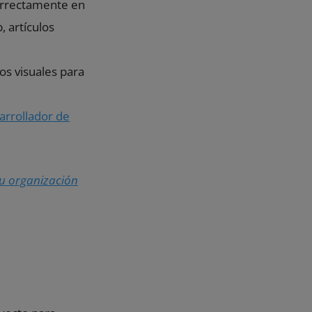
orrectamente en
, artículos
os visuales para
arrollador de
tu organización