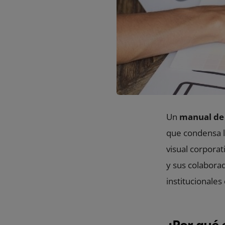
Un
manual de 
que condensa l
visual corporat
y sus colabora
institucionales
¿Por qué 