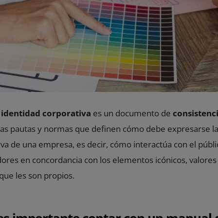
identidad corporativa
es un documento de
consistenc
as pautas y normas que definen cómo debe expresarse la
iva de una empresa, es decir, cómo interactúa con el públi
dores en concordancia con los elementos icónicos, valores
 que les son propios.
es importante contar con un manual 